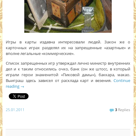
Игры в карты издавна интересовали людей. Закон же о
карточных играх разделял их на запрещенные «азартные» и
вполне легальные «коммерческие».
Список запрещенных игр утверждал лично министр внутренних
дел и к таким относились очко, банк (он же штосс, в который
играли герои знаменитой «Пиковой дамы»), баккара, макао.
Выиграш здесь зависел от расклада карт и везения.
Continue
reading
→
25.01.2011
3
Replies