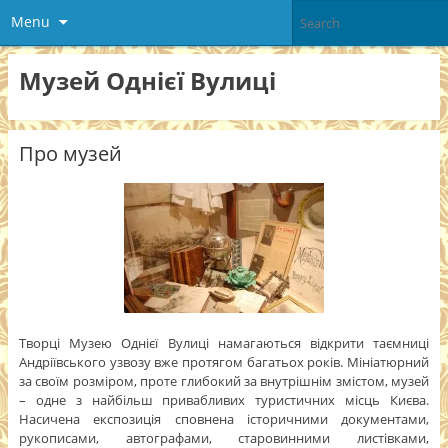
Menu
Музей Однієї Вулиці
Про музей
Творці Музею Однієї Вулиці намагаються відкрити таємниці
Андріївського узвозу вже протягом багатьох років. Мініатюрний
за своїм розміром, проте глибокий за внутрішнім змістом, музей
– одне з найбільш привабливих туристичних місць Києва.
Насичена експозиція сповнена історичними документами,
рукописами, автографами, старовинними листівками,