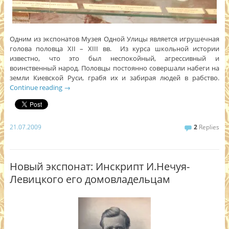
Одним из экспонатов Музея Одной Улицы является игрушечная
голова половца ХІІ – ХІІІ вв. Из курса школьной истории
известно, что это был неспокойный, агрессивный и
воинственный народ. Половцы постоянно совершали набеги на
земли Киевской Руси, грабя их и забирая людей в рабство.
Continue reading
→
21.07.2009
2
Replies
Новый экспонат: Инскрипт И.Нечуя-
Левицкого его домовладельцам