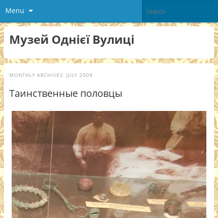
Menu
Музей Однієї Вулиці
MONTHLY ARCHIVES:
JULY 2009
Таинственные половцы