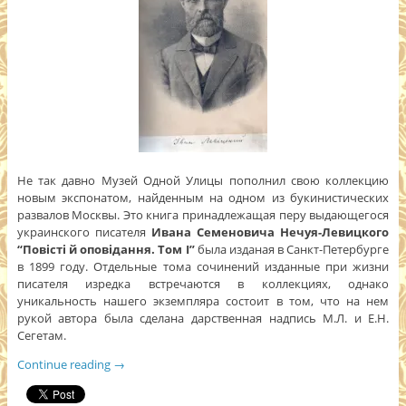
Не так давно Музей Одной Улицы пополнил свою коллекцию
новым экспонатом, найденным на одном из букинистических
развалов Москвы. Это книга принадлежащая перу выдающегося
украинского писателя
Ивана Семеновича Нечуя-Левицкого
“Повісті й оповідання. Том І”
была изданая в Санкт-Петербурге
в 1899 году. Отдельные тома сочинений изданные при жизни
писателя изредка встречаются в коллекциях, однако
уникальность нашего экземпляра состоит в том, что на нем
рукой автора была сделана дарственная надпись М.Л. и Е.Н.
Сегетам.
Continue reading
→