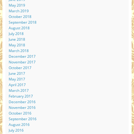
May 2019
March 2019
October 2018
September 2018
August 2018
July 2018
June 2018
May 2018
March 2018
December 2017
November 2017
October 2017
June 2017
May 2017
April 2017
March 2017
February 2017
December 2016
November 2016
October 2016
September 2016
August 2016
July 2016