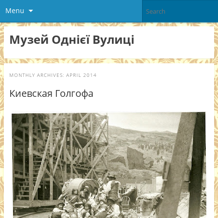
Menu
Музей Однієї Вулиці
MONTHLY ARCHIVES:
APRIL 2014
Киевская Голгофа