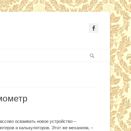
Facebook
Search
мометр
ассово осваивать новое устройство –
теров и калькуляторов. Этот же механизм, –