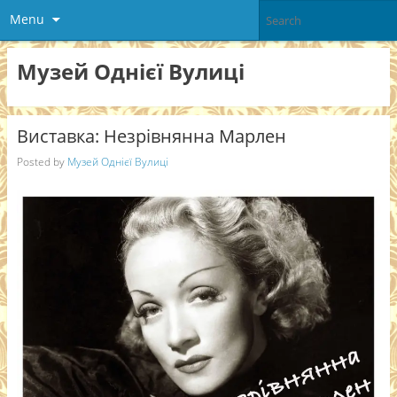
Menu
Музей Однієї Вулиці
Виставка: Незрівнянна Марлен
Posted by
Музей Однієї Вулиці