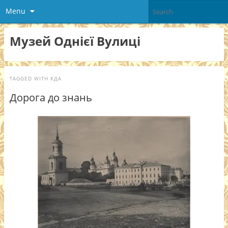
Menu
Музей Однієї Вулиці
TAGGED WITH
КДА
Дорога до знань