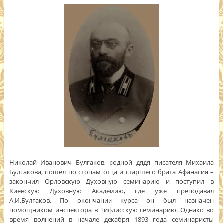
Николай Иванович Булгаков, родной дядя писателя Михаила
Булгакова, пошел по стопам отца и старшего брата Афанасия –
закончил Орловскую Духовную семинарию и поступил в
Киевскую Духовную Академию, где уже преподавал
А.И.Булгаков. По окончании курса он был назначен
помощником инспектора в Тифлисскую семинарию. Однако во
время волнений в начале декабря 1893 года семинаристы