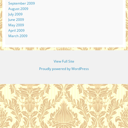
September 2009
August 2009
July 2009
June 2009
May 2009
April 2009
March 2009
View Full Site
Proudly powered by WordPress