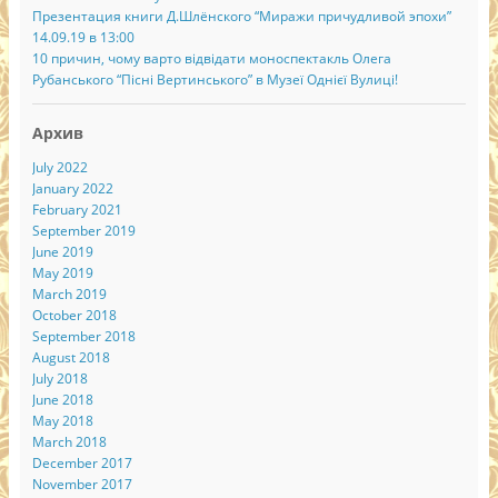
Презентация книги Д.Шлёнского “Миражи причудливой эпохи”
14.09.19 в 13:00
10 причин, чому варто відвідати моноспектакль Олега
Рубанського “Пісні Вертинського” в Музеї Однієї Вулиці!
Архив
July 2022
January 2022
February 2021
September 2019
June 2019
May 2019
March 2019
October 2018
September 2018
August 2018
July 2018
June 2018
May 2018
March 2018
December 2017
November 2017