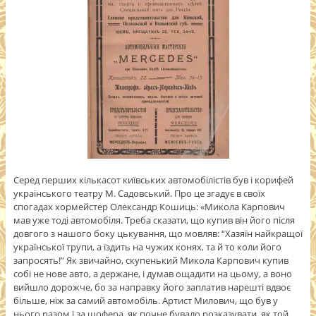
Серед перших кількасот київських автомобілістів був і корифей
українського театру М. Садовський. Про це згадує в своїх
спогадах хормейстер Олександр Кошиць: «Микола Карпович
мав уже тоді автомобіля. Треба сказати, що купив він його після
довгого з нашого боку цькування, що мовляв: “Хазяїн найкращої
української трупи, а їздить на чужих конях, та й то коли його
запросять!” Як звичайно, скупенький Микола Карпович купив
собі не нове авто, а держане, і думав ощадити на цьому, а воно
вийшло дорожче, бо за направку його запла­тив нарешті вдвоє
більше, ніж за самий автомобіль. Артист Милович, що був у
нього разом і за шофера, як почне бувало розказувати, як той