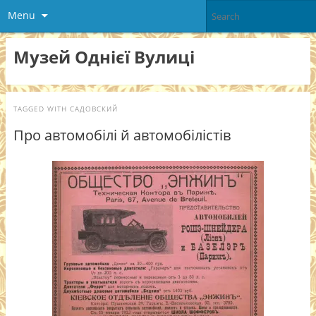
Menu
Музей Однієї Вулиці
TAGGED WITH
САДОВСКИЙ
Про автомобілі й автомобілістів