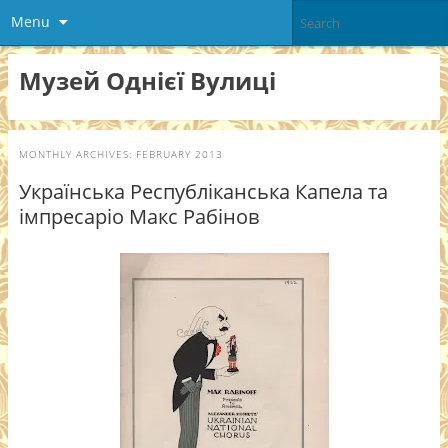
Menu
Музей Однієї Вулиці
MONTHLY ARCHIVES:
FEBRUARY 2013
Українська Республіканська Капела та
імпресаріо Макс Рабінов