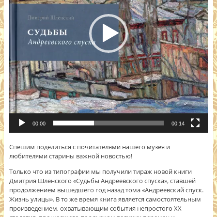
00:00
00:14
Спешим поделиться с почитателями нашего музея и
любителями старины важной новостью!
Только что из типографии мы получили тираж новой книги
Дмитрия Шлёнского «Судьбы Андреевского спуска», ставшей
продолжением вышедшего год назад тома «Андреевский спуск.
Жизнь улицы». В то же время книга является самостоятельным
произведением, охватывающим события непростого ХХ