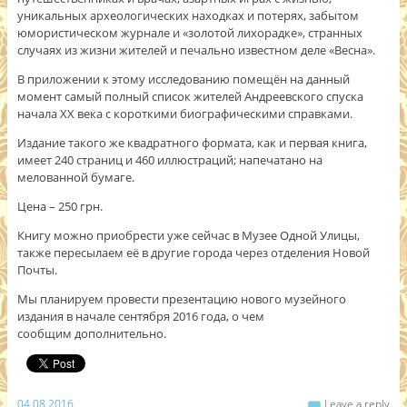
уникальных археологических находках и потерях, забытом
юмористическом журнале и «золотой лихорадке», странных
случаях из жизни жителей и печально известном деле «Весна».
В приложении к этому исследованию помещён на данный
момент самый полный список жителей Андреевского спуска
начала ХХ века с короткими биографическими справками.
Издание такого же квадратного формата, как и первая книга,
имеет 240 страниц и 460 иллюстраций; напечатано на
мелованной бумаге.
Цена – 250 грн.
Книгу можно приобрести уже сейчас в Музее Одной Улицы,
также пересылаем её в другие города через отделения Новой
Почты.
Мы планируем провести презентацию нового музейного
издания в начале сентября 2016 года, о чем
сообщим дополнительно.
04.08.2016
Leave a reply