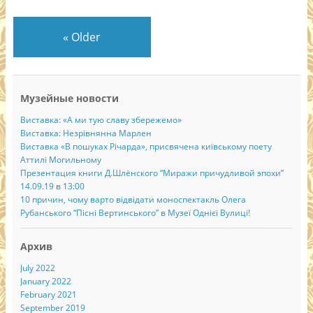
«
Older
Музейные новости
Виставка: «А ми тую славу збережемо»
Виставка: Незрівнянна Марлен
Виставка «В пошуках Річарда», присвячена київському поету
Аттилі Могильному
Презентация книги Д.Шлёнского “Миражи причудливой эпохи”
14.09.19 в 13:00
10 причин, чому варто відвідати моноспектакль Олега
Рубанського “Пісні Вертинського” в Музеї Однієї Вулиці!
Архив
July 2022
January 2022
February 2021
September 2019