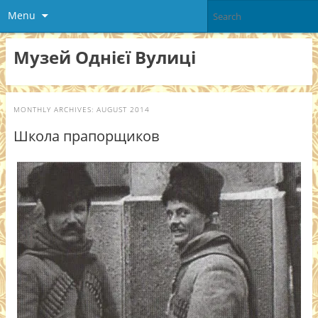
Menu
Музей Однієї Вулиці
MONTHLY ARCHIVES:
AUGUST 2014
Школа прапорщиков