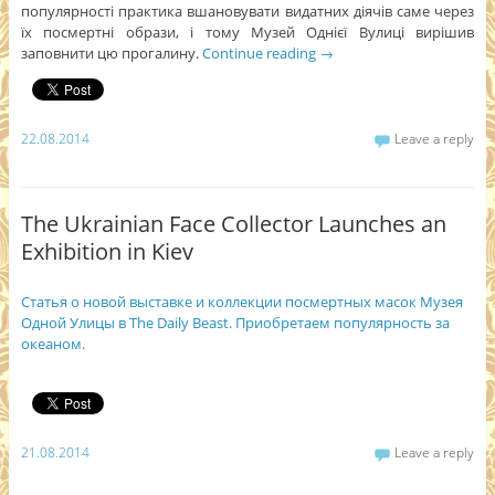
популярності практика вшановувати видатних діячів саме через
їх посмертні образи, і тому Музей Однієї Вулиці вирішив
заповнити цю прогалину.
Continue reading
→
22.08.2014
Leave a reply
The Ukrainian Face Collector Launches an
Exhibition in Kiev
Статья о новой выставке и коллекции посмертных масок Музея
Одной Улицы в The Daily Beast. Приобретаем популярность за
океаном.
21.08.2014
Leave a reply