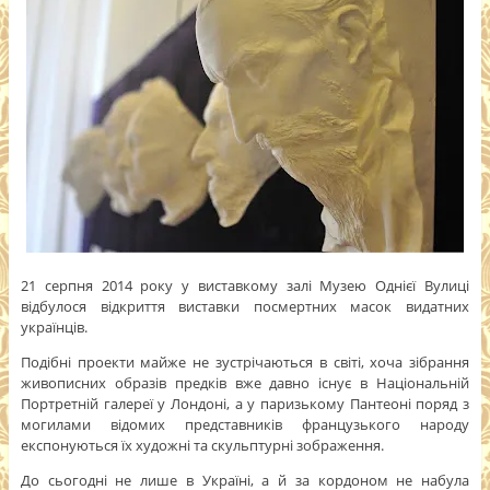
21 серпня 2014 року у виставкому залі Музею Однієї Вулиці
відбулося відкриття виставки посмертних масок видатних
українців.
Подібні проекти майже не зустрічаються в світі, хоча зібрання
живописних образів предків вже давно існує в Національній
Портретній галереї у Лондоні, а у паризькому Пантеоні поряд з
могилами відомих представників французького народу
експонуються їх художні та скульптурні зображення.
До сьогодні не лише в Україні, а й за кордоном не набула