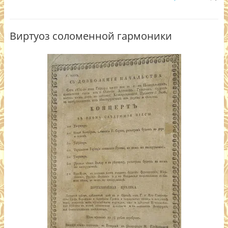
Виртуоз соломенной гармоники