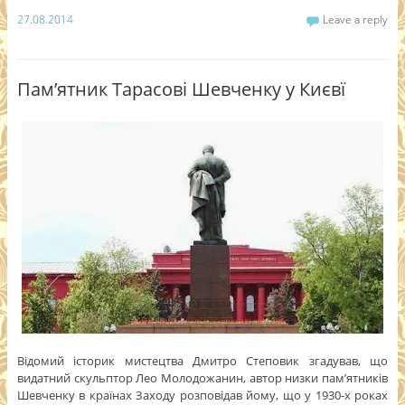
27.08.2014
Leave a reply
Пам’ятник Тарасові Шевченку у Києвї
Відомий історик мистецтва Дмитро Степовик згадував, що
видатний скульптор Лео Молодожанин, автор низки пам’ятників
Шевченку в країнах Заходу розповідав йому, що у 1930-х роках