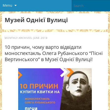
Menu
Музей Однієї Вулиці
MONTHLY ARCHIVES:
JUNE 2019
10 причин, чому варто відвідати
моноспектакль Олега Рубанського “Пісні
Вертинського” в Музеї Однієї Вулиці!