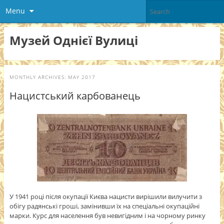
Menu
Музей Однієї Вулиці
MONTHLY ARCHIVES:
MAY 2017
Нацистський карбованець
У 1941 році після окупації Києва нацисти вирішили вилучити з
обігу радянські гроші, замінивши їх на спеціальні окупаційні
марки. Курс для населення був невигідним і на чорному ринку