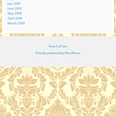
July 2009
June 2009
May 2009
April 2009
March 2009
View Full Site
Proudly powered by WordPress