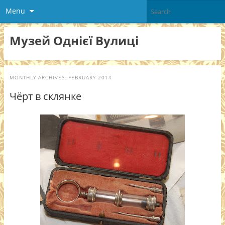
Menu
Музей Однієї Вулиці
MONTHLY ARCHIVES:
FEBRUARY 2014
Чёрт в склянке