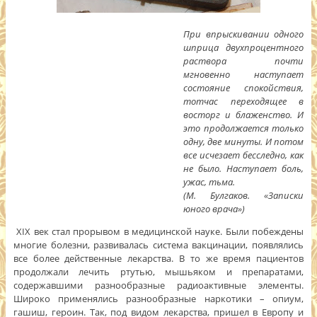
При впрыскивании одного
шприца двухпроцентного
раствора почти
мгновенно наступает
состояние спокойствия,
тотчас переходящее в
восторг и блаженство. И
это продолжается только
одну, две минуты. И потом
все исчезает бесследно, как
не было. Наступает боль,
ужас, тьма.
(М. Булгаков. «Записки
юного врача»)
XIX век стал прорывом в медицинской науке. Были побеждены
многие болезни, развивалась система вакцинации, появлялись
все более действенные лекарства. В то же время пациентов
продолжали лечить ртутью, мышьяком и препаратами,
содержавшими разнообразные радиоактивные элементы.
Широко применялись разнообразные наркотики – опиум,
гашиш, героин. Так, под видом лекарства, пришел в Европу и