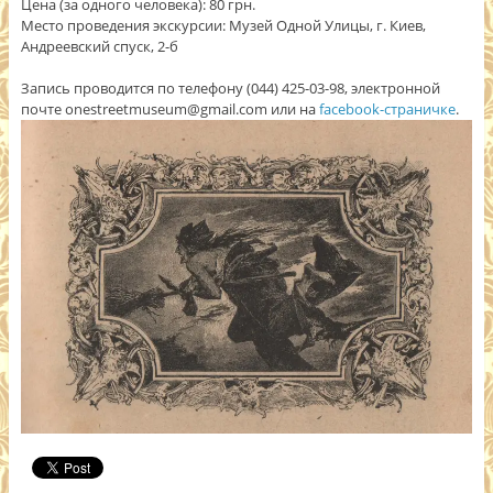
Цена (за одного человека): 80 грн.
Место проведения экскурсии: Музей Одной Улицы, г. Киев,
Андреевский спуск, 2-б
Запись проводится по телефону (044) 425-03-98, электронной
почте onestreetmuseum@gmail.com или на
facebook-страничке
.