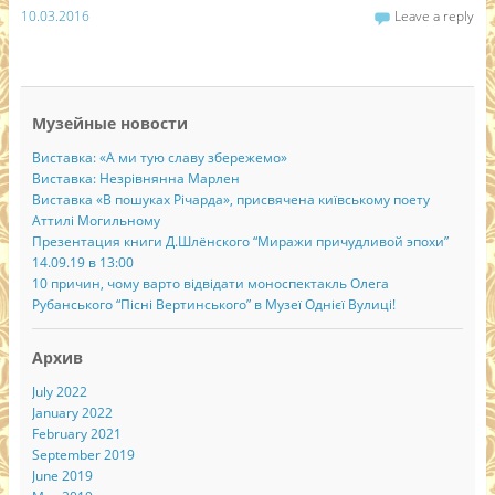
10.03.2016
Leave a reply
Музейные новости
Виставка: «А ми тую славу збережемо»
Виставка: Незрівнянна Марлен
Виставка «В пошуках Річарда», присвячена київському поету
Аттилі Могильному
Презентация книги Д.Шлёнского “Миражи причудливой эпохи”
14.09.19 в 13:00
10 причин, чому варто відвідати моноспектакль Олега
Рубанського “Пісні Вертинського” в Музеї Однієї Вулиці!
Архив
July 2022
January 2022
February 2021
September 2019
June 2019