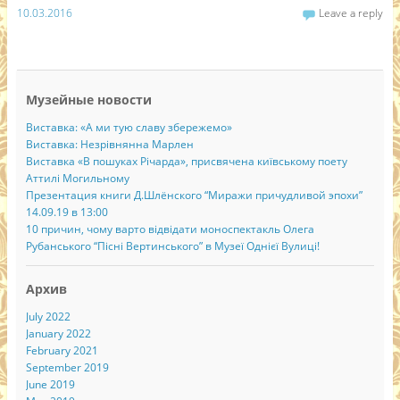
10.03.2016
Leave a reply
Музейные новости
Виставка: «А ми тую славу збережемо»
Виставка: Незрівнянна Марлен
Виставка «В пошуках Річарда», присвячена київському поету
Аттилі Могильному
Презентация книги Д.Шлёнского “Миражи причудливой эпохи”
14.09.19 в 13:00
10 причин, чому варто відвідати моноспектакль Олега
Рубанського “Пісні Вертинського” в Музеї Однієї Вулиці!
Архив
July 2022
January 2022
February 2021
September 2019
June 2019