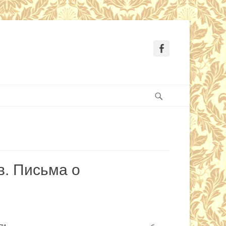
Facebook
Search
в. Письма о