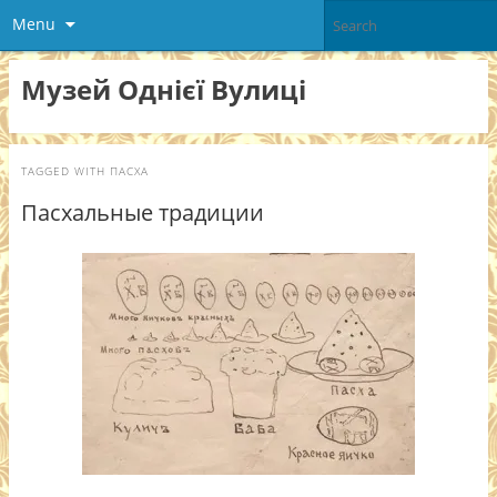
Menu
Музей Однієї Вулиці
TAGGED WITH
ПАСХА
Пасхальные традиции