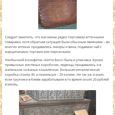
Следует заметить, что магазины редко торговали аптечными
товарами, хотя обратная ситуация была обычным явлением – во
многих аптеках продавались ликеры и вина, подавали чай с
марципанами, тортами или пирожными.
Необычной в конфетах «Кетти Босс» была и упаковка. Кроме
привычных жестяных коробочек, леденцы продавались и в
маленьких кожаных кошелёчках. Большая металлическая
коробка стоила 30, а поменьше – 20 копеек. Не так уж и мало,
если грузчики в Киеве зарабатывали в то время около 20 рублей
в месяц.