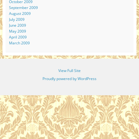
October 2009
September 2009
August 2009
July 2009
June 2009
May 2009
April 2009
March 2009
View Full Site
Proudly powered by WordPress