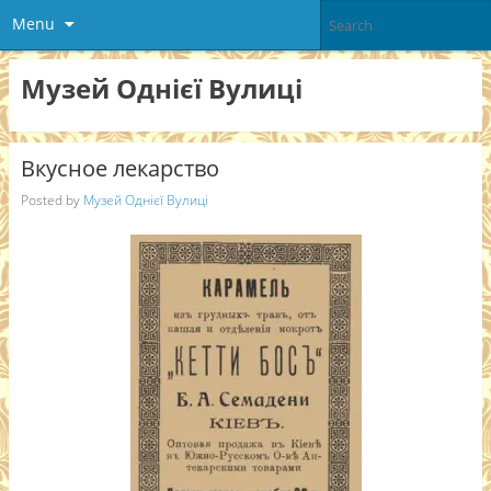
Menu
Музей Однієї Вулиці
Вкусное лекарство
Posted by
Музей Однієї Вулиці