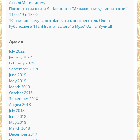
Аттилі Могильному
Презентация книги Д.Шлёнского “Миражи причудливой эпохи”
14.09.19 в 13:00
10 причин, чому варто відвідати моноспектакль Олега
Рубанського “Пісні Вертинського” в Музеї Однієї Вулиці!
Архив
July 2022
January 2022
February 2021
September 2019
June 2019
May 2019
March 2019
October 2018
September 2018
August 2018
July 2018
June 2018
May 2018
March 2018
December 2017