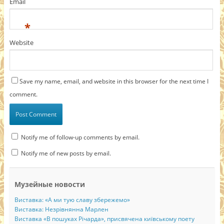
Email
*
Website
Save my name, email, and website in this browser for the next time I
comment.
Notify me of follow-up comments by email.
Notify me of new posts by email.
Музейные новости
Виставка: «А ми тую славу збережемо»
Виставка: Незрівнянна Марлен
Виставка «В пошуках Річарда», присвячена київському поету