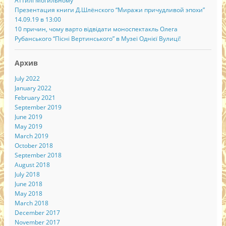
Аттилі Могильному
Презентация книги Д.Шлёнского “Миражи причудливой эпохи”
14.09.19 в 13:00
10 причин, чому варто відвідати моноспектакль Олега
Рубанського “Пісні Вертинського” в Музеї Однієї Вулиці!
Архив
July 2022
January 2022
February 2021
September 2019
June 2019
May 2019
March 2019
October 2018
September 2018
August 2018
July 2018
June 2018
May 2018
March 2018
December 2017
November 2017