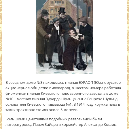
В соседнем доме №3 находилась пивная ЮРАОП (Южнорусское
акционерное общество пивоваров), в шестом номере работала
фирменная пивная Киевского пивоваренного завода, а в доме
№10 – частная пивная Эдуарда Шульца, сына Генриха Шульца,
основателя Киевского пивзавода №1. В 1914 году кружка пива в
таких трактирах стоила около 5 копеек.
Большими ценителями подобных развлечений были
литературовед Павел Зайцев и хормейстер Александр Кошиц.