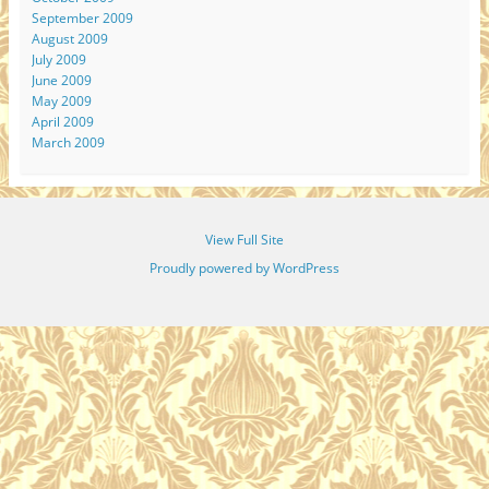
September 2009
August 2009
July 2009
June 2009
May 2009
April 2009
March 2009
View Full Site
Proudly powered by WordPress