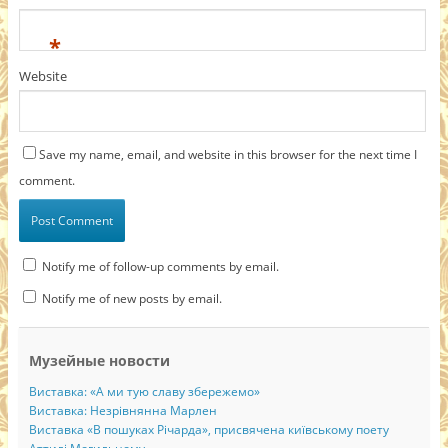
*
Website
Save my name, email, and website in this browser for the next time I
comment.
Notify me of follow-up comments by email.
Notify me of new posts by email.
Музейные новости
Виставка: «А ми тую славу збережемо»
Виставка: Незрівнянна Марлен
Виставка «В пошуках Річарда», присвячена київському поету