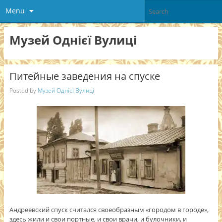
Menu
Музей Однієї Вулиці
Питейные заведения на спуске
Posted by
Музей Однієї Вулиці
Андреевский спуск считался своеобразным «городом в городе»,
здесь жили и свои портные, и свои врачи, и булочники, и