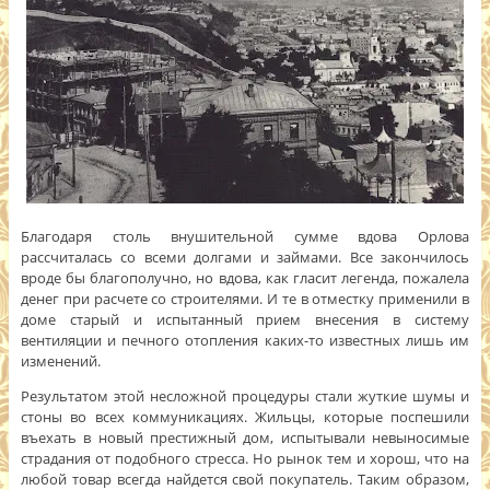
Благодаря столь внушительной сумме вдова Орлова
рассчиталась со всеми долгами и займами. Все закончилось
вроде бы благополучно, но вдова, как гласит легенда, пожалела
денег при расчете со строителями. И те в отместку применили в
доме старый и испытанный прием внесения в систему
вентиляции и печного отопления каких-то известных лишь им
изменений.
Результатом этой несложной процедуры стали жуткие шумы и
стоны во всех коммуникациях. Жильцы, которые поспешили
въехать в новый престижный дом, испытывали невыносимые
страдания от подобного стресса. Но рынок тем и хорош, что на
любой товар всегда найдется свой покупатель. Таким образом,