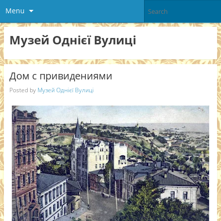
Menu
Музей Однієї Вулиці
Дом с привидениями
Posted by
Музей Однієї Вулиці