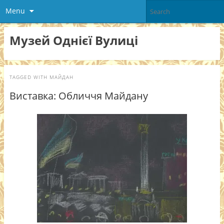
Menu
Музей Однієї Вулиці
TAGGED WITH
МАЙДАН
Виставка: Обличчя Майдану