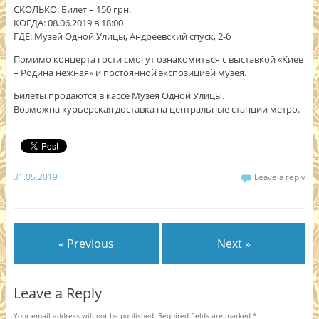
СКОЛЬКО: Билет – 150 грн.
КОГДА: 08.06.2019 в 18:00
ГДЕ: Музей Одной Улицы, Андреевский спуск, 2-б
Помимо концерта гости смогут ознакомиться с выставкой «Киев
– Родина нежная» и постоянной экспозицией музея.
Билеты продаются в кассе Музея Одной Улицы.
Возможна курьерская доставка на центральные станции метро.
31.05.2019
Leave a reply
« Previous
Next »
Leave a Reply
Your email address will not be published.
Required fields are marked
*