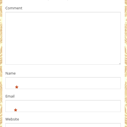
Comment
Name
*
Email
*
Website