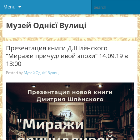
Menu
Музей Однієї Вулиці
Презентация книги Д.Шлёнского
“Миражи причудливой эпохи” 14.09.19 в
13:00
Posted by
Музей Однієї Вулиці